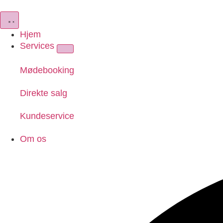
Hjem
Services
Mødebooking
Direkte salg
Kundeservice
Om os